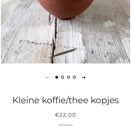
Kleine koffie/thee kopjes
Normale
Aanbiedingsprijs
€22,00
prijs