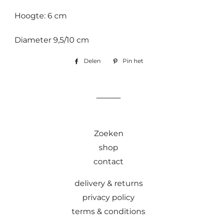
Hoogte: 6 cm
Diameter 9,5/10 cm
Delen
Delen
Pin het
Pinnen
op
op
Facebook
Pinterest
Zoeken
shop
contact
delivery & returns
privacy policy
terms & conditions